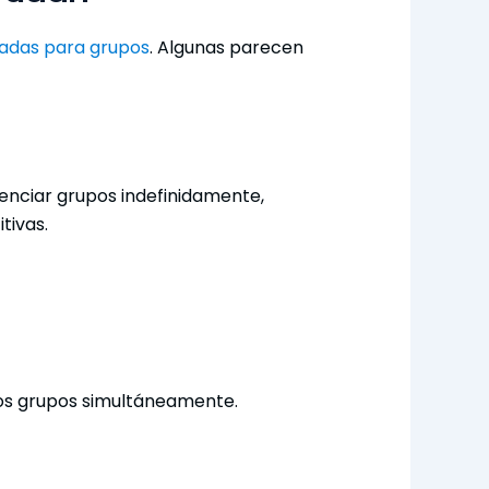
adas para grupos
. Algunas parecen
lenciar grupos indefinidamente,
tivas.
hos grupos simultáneamente.