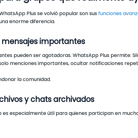
 WhatsApp Plus se volvió popular son sus
funciones avanz
una enorme diferencia.
er mensajes importantes
stantes pueden ser agotadoras. WhatsApp Plus permite: Si
solo menciones importantes, ocultar notificaciones repeti
ndonar la comunidad.
rchivos y chats archivados
p es especialmente útil para quienes participan en muc