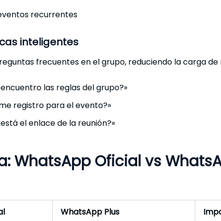
eventos recurrentes
as inteligentes
eguntas frecuentes en el grupo, reduciendo la carga de
ncuentro las reglas del grupo?»
e registro para el evento?»
stá el enlace de la reunión?»
: WhatsApp Oficial vs WhatsA
al
WhatsApp Plus
Impa