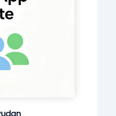
yudan