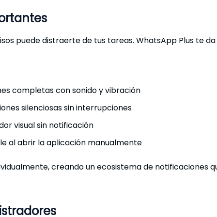
portantes
sos puede distraerte de tus tareas. WhatsApp Plus te da
iones completas con sonido y vibración
ciones silenciosas sin interrupciones
dor visual sin notificación
sible al abrir la aplicación manualmente
dividualmente, creando un ecosistema de notificaciones 
istradores