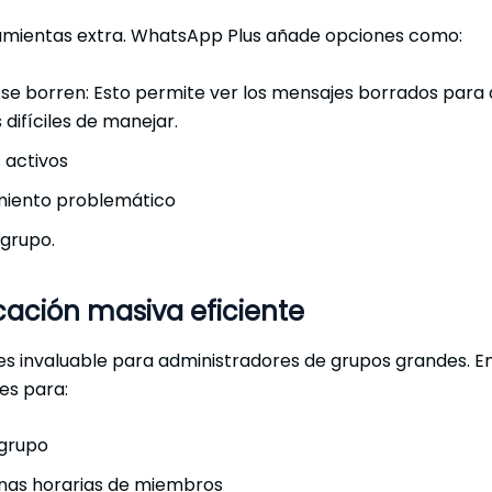
ramientas extra. WhatsApp Plus añade opciones como:
 se borren: Esto permite ver los mensajes borrados para
 difíciles de manejar.
 activos
iento problemático
 grupo.
ación masiva eficiente
s invaluable para administradores de grupos grandes. En
es para:
 grupo
onas horarias de miembros