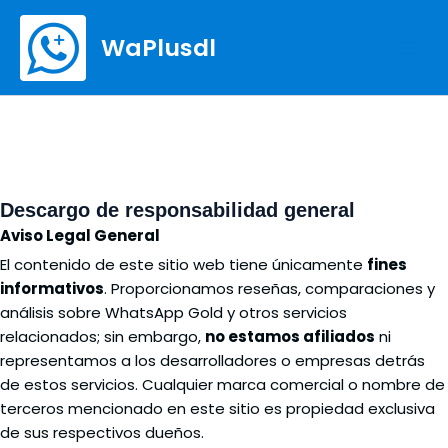
Ir
Mai
al
WaPlusdl
Men
contenido
Descargo de responsabilidad general
Aviso Legal General
El contenido de este sitio web tiene únicamente
fines
informativos
. Proporcionamos reseñas, comparaciones y
análisis sobre WhatsApp Gold y otros servicios
relacionados; sin embargo,
no estamos afiliados
ni
representamos a los desarrolladores o empresas detrás
de estos servicios. Cualquier marca comercial o nombre de
terceros mencionado en este sitio es propiedad exclusiva
de sus respectivos dueños.