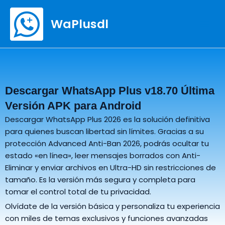
Ir
Mai
al
WaPlusdl
Men
contenido
Descargar WhatsApp Plus v18.70 Última
Versión APK para Android
Descargar WhatsApp Plus 2026 es la solución definitiva
para quienes buscan libertad sin límites. Gracias a su
protección Advanced Anti-Ban 2026, podrás ocultar tu
estado «en línea», leer mensajes borrados con Anti-
Eliminar y enviar archivos en Ultra-HD sin restricciones de
tamaño. Es la versión más segura y completa para
tomar el control total de tu privacidad.
Olvídate de la versión básica y personaliza tu experiencia
con miles de temas exclusivos y funciones avanzadas