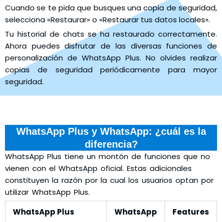
Cuando se te pida que busques una copia de seguridad,
selecciona «Restaurar» o «Restaurar tus datos locales».
Tu historial de chats se ha restaurado correctamente.
Ahora puedes disfrutar de las diversas funciones de
personalización de WhatsApp Plus. No olvides realizar
copias de seguridad periódicamente para mayor
seguridad.
WhatsApp Plus y WhatsApp: ¿cuál es la
diferencia?
WhatsApp Plus tiene un montón de funciones que no
vienen con el WhatsApp oficial. Estas adicionales
constituyen la razón por la cual los usuarios optan por
utilizar WhatsApp Plus.
WhatsApp Plus
WhatsApp
Features