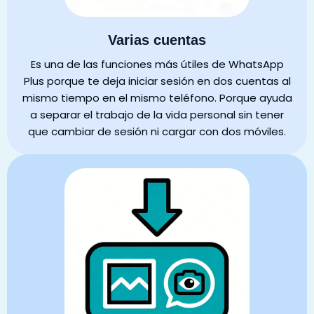
Varias cuentas
Es una de las funciones más útiles de WhatsApp
Plus porque te deja iniciar sesión en dos cuentas al
mismo tiempo en el mismo teléfono. Porque ayuda
a separar el trabajo de la vida personal sin tener
que cambiar de sesión ni cargar con dos móviles.