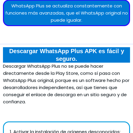
WhatsApp Plus se actualiza constantemente con
funciones más avanzadas, que el WhatsApp original no
puede igualar.
Descargar WhatsApp Plus APK es fácil y
seguro.
Descargar WhatsApp Plus no se puede hacer
directamente desde la Play Store, como sí pasa con
WhatsApp Plus original, porque es un software hecho por
desarrolladores independientes, así que tienes que
conseguir el enlace de descarga en un sitio seguro y de
confianza.
1. Activar la instalación de orígenes desconocidos: