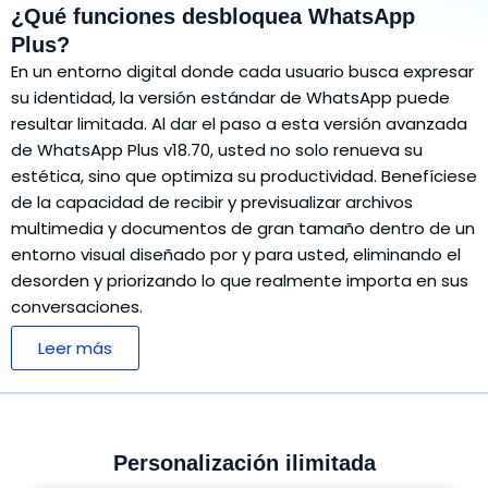
¿Qué funciones desbloquea WhatsApp
Plus?
En un entorno digital donde cada usuario busca expresar
su identidad, la versión estándar de WhatsApp puede
resultar limitada. Al dar el paso a esta versión avanzada
de WhatsApp Plus v18.70, usted no solo renueva su
estética, sino que optimiza su productividad. Benefíciese
de la capacidad de recibir y previsualizar archivos
multimedia y documentos de gran tamaño dentro de un
entorno visual diseñado por y para usted, eliminando el
desorden y priorizando lo que realmente importa en sus
conversaciones.
Leer más
Personalización ilimitada