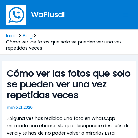
Ir
Mai
al
WaPlusdl
Men
contenido
Inicio
Blog
Cómo ver las fotos que solo se pueden ver una vez
repetidas veces
Cómo ver las fotos que solo
se pueden ver una vez
repetidas veces
mayo 21, 2026
¿Alguna vez has recibido una foto en WhatsApp
marcada con el icono «1» que desaparece después de
verla y te has de no poder volver a mirarla? Esta