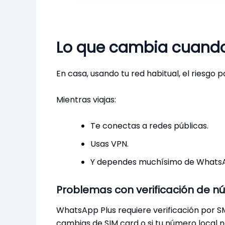
Lo que cambia cuando
En casa, usando tu red habitual, el riesg
Mientras viajas:
Te conectas a redes públicas.
Usas VPN.
Y dependes muchísimo de WhatsAp
Problemas con verificación de 
WhatsApp Plus requiere verificación por SMS
cambias de SIM card o si tu número local n