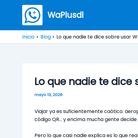
Ir
al
WaPlusdl
contenido
Inicio
Blog
Lo que nadie te dice sobre usar 
Lo que nadie te dice
mayo 13, 2026
Viajar ya es suficientemente caótico: aer
código QR… y encima mucha gente decide 
Pero lo que casi nadie explica es lo que r