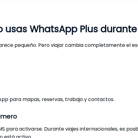
 usas WhatsApp Plus durante 
o parece pequeño. Pero viajar cambia completamente el es
p para mapas, reservas, trabajo y contactos.
número
 para activarse. Durante viajes internacionales, es posib
o está activo.