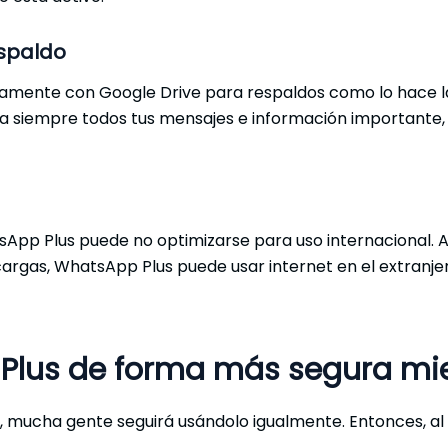
espaldo
mente con Google Drive para respaldos como lo hace la ap
ara siempre todos tus mensajes e información importante
p Plus puede no optimizarse para uso internacional. A di
argas, WhatsApp Plus puede usar internet en el extranjer
lus de forma más segura mie
í, mucha gente seguirá usándolo igualmente. Entonces, a