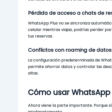
Pérdida de acceso a chats de r
WhatsApp Plus no se sincroniza automática
celular mientras viajas, podrías perder p
tus reservas.
Conflictos con roaming de datos
La configuración predeterminada de WhatsAp
permite ahorrar datos y controlar las desc
altas.
Cómo usar WhatsApp P
Ahora viene la parte importante. Porque s
inteligentemente.