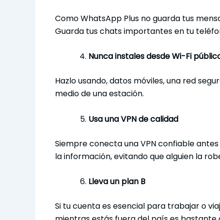
Como WhatsApp Plus no guarda tus mensaj
Guarda tus chats importantes en tu teléfo
Nunca instales desde Wi-Fi públic
Hazlo usando, datos móviles, una red segura
medio de una estación.
Usa una VPN de calidad
Siempre conecta una VPN confiable antes d
la información, evitando que alguien la rob
Lleva un plan B
Si tu cuenta es esencial para trabajar o vi
mientras estás fuera del país es bastante 