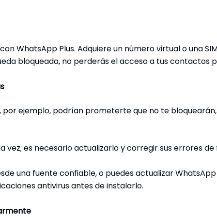
l con WhatsApp Plus. Adquiere un número virtual o una S
queda bloqueada, no perderás el acceso a tus contactos pr
as
por ejemplo, podrían prometerte que no te bloquearán,
vez; es necesario actualizarlo y corregir sus errores de
sde una fuente confiable, o puedes actualizar WhatsApp 
aciones antivirus antes de instalarlo.
larmente