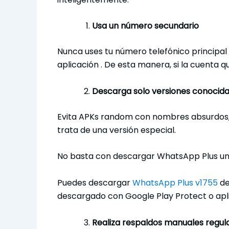
Usa un número secundario
Nunca uses tu número telefónico principa
aplicación . De esta manera, si la cuenta 
Descarga solo versiones conocid
Evita APKs random con nombres absurdos, 
trata de una versión especial.
No basta con descargar WhatsApp Plus una 
Puedes descargar
WhatsApp Plus v1755
de
descargado con Google Play Protect o aplic
Realiza respaldos manuales regu