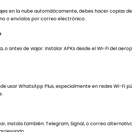
es en la nube automáticamente, debes hacer copias de 
no o envíalos por correo electrónico.
o
, o antes de viajar. Instalar APKs desde el Wi-Fi del aer
e usar WhatsApp Plus, especialmente en redes Wi-Fi públ
e.
ajar, instala también: Telegram, Signal, o correo alterna
arriesgado.